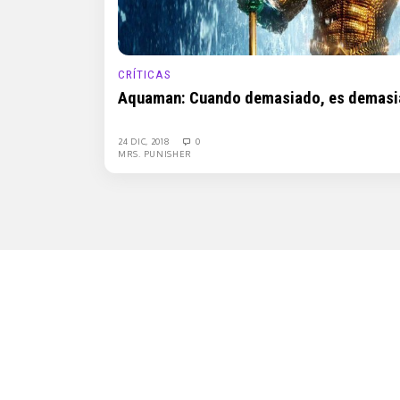
CRÍTICAS
Aquaman: Cuando demasiado, es demas
24 DIC, 2018
0
MRS. PUNISHER