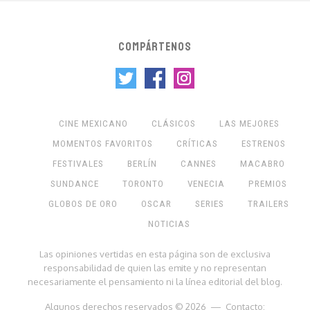
COMPÁRTENOS
CINE MEXICANO
CLÁSICOS
LAS MEJORES
MOMENTOS FAVORITOS
CRÍTICAS
ESTRENOS
FESTIVALES
BERLÍN
CANNES
MACABRO
SUNDANCE
TORONTO
VENECIA
PREMIOS
GLOBOS DE ORO
OSCAR
SERIES
TRAILERS
NOTICIAS
Las opiniones vertidas en esta página son de exclusiva
responsabilidad de quien las emite y no representan
necesariamente el pensamiento ni la línea editorial del blog.
Algunos derechos reservados © 2026 — Contacto: