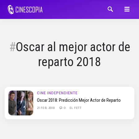
Oscar al mejor actor de
reparto 2018
CINE INDEPENDIENTE
Oscar 2018: Predicción Mejor Actor de Reparto
21 FEB, 2018
0
EL FETT