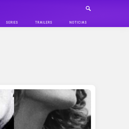
SERIES
TRAILERS
NOTICIAS