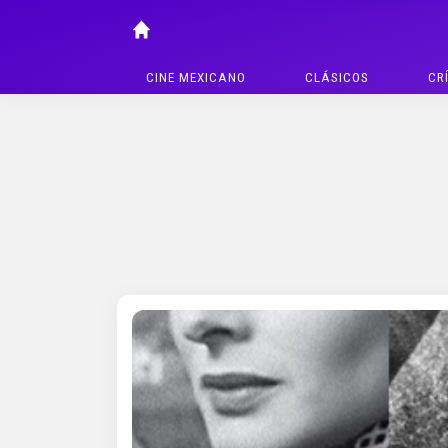
CINE MEXICANO
CLÁSICOS
CR