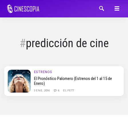
predicción de cine
ESTRENOS
El Pronóstico Palomero (Estrenos del 1 al 15 de
Enero)
3 ENE, 2016
6
EL FETT