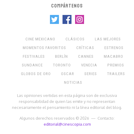
COMPÁRTENOS
CINE MEXICANO
CLÁSICOS
LAS MEJORES
MOMENTOS FAVORITOS
CRÍTICAS
ESTRENOS
FESTIVALES
BERLÍN
CANNES
MACABRO
SUNDANCE
TORONTO
VENECIA
PREMIOS
GLOBOS DE ORO
OSCAR
SERIES
TRAILERS
NOTICIAS
Las opiniones vertidas en esta página son de exclusiva
responsabilidad de quien las emite y no representan
necesariamente el pensamiento ni la línea editorial del blog.
Algunos derechos reservados © 2026 — Contacto:
editorial@cinescopia.com