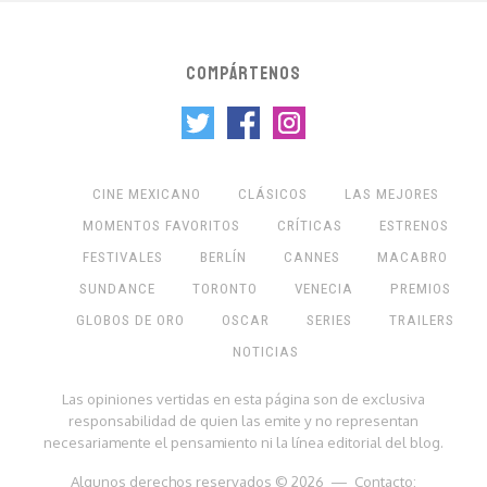
COMPÁRTENOS
CINE MEXICANO
CLÁSICOS
LAS MEJORES
MOMENTOS FAVORITOS
CRÍTICAS
ESTRENOS
FESTIVALES
BERLÍN
CANNES
MACABRO
SUNDANCE
TORONTO
VENECIA
PREMIOS
GLOBOS DE ORO
OSCAR
SERIES
TRAILERS
NOTICIAS
Las opiniones vertidas en esta página son de exclusiva
responsabilidad de quien las emite y no representan
necesariamente el pensamiento ni la línea editorial del blog.
Algunos derechos reservados © 2026 — Contacto: