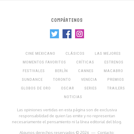
COMPÁRTENOS
CINE MEXICANO
CLÁSICOS
LAS MEJORES
MOMENTOS FAVORITOS
CRÍTICAS
ESTRENOS
FESTIVALES
BERLÍN
CANNES
MACABRO
SUNDANCE
TORONTO
VENECIA
PREMIOS
GLOBOS DE ORO
OSCAR
SERIES
TRAILERS
NOTICIAS
Las opiniones vertidas en esta página son de exclusiva
responsabilidad de quien las emite y no representan
necesariamente el pensamiento ni la línea editorial del blog.
Algunos derechos reservados © 2026 — Contacto: