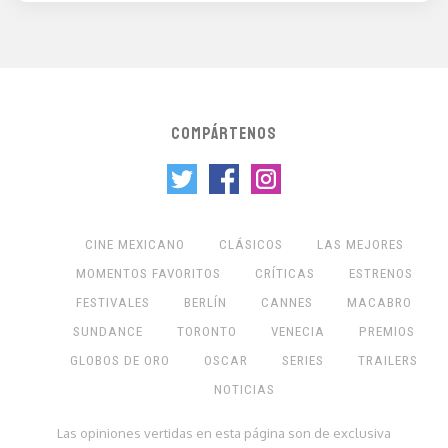
COMPÁRTENOS
CINE MEXICANO
CLÁSICOS
LAS MEJORES
MOMENTOS FAVORITOS
CRÍTICAS
ESTRENOS
FESTIVALES
BERLÍN
CANNES
MACABRO
SUNDANCE
TORONTO
VENECIA
PREMIOS
GLOBOS DE ORO
OSCAR
SERIES
TRAILERS
NOTICIAS
Las opiniones vertidas en esta página son de exclusiva