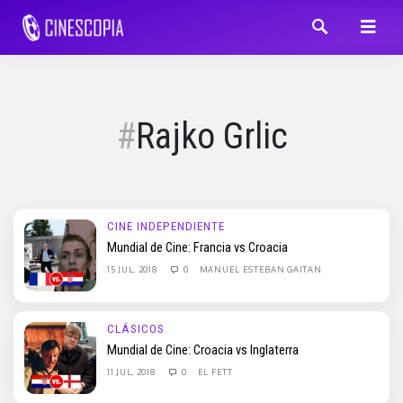
Rajko Grlic
CINE INDEPENDIENTE
Mundial de Cine: Francia vs Croacia
15 JUL, 2018
0
MANUEL ESTEBAN GAITAN
CLÁSICOS
Mundial de Cine: Croacia vs Inglaterra
11 JUL, 2018
0
EL FETT