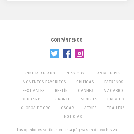
COMPÁRTENOS
CINE MEXICANO
CLÁSICOS
LAS MEJORES
MOMENTOS FAVORITOS
CRÍTICAS
ESTRENOS
FESTIVALES
BERLÍN
CANNES
MACABRO
SUNDANCE
TORONTO
VENECIA
PREMIOS
GLOBOS DE ORO
OSCAR
SERIES
TRAILERS
NOTICIAS
Las opiniones vertidas en esta página son de exclusiva