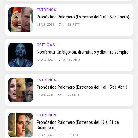
ESTRENOS
Pronóstico Palomero (Estrenos del 1 al 15 de Enero)
1 ENE, 2025
1
EL FETT
CRÍTICAS
Nosferatu: Un bigotón, dramático y distinto vampiro
17 DIC, 2024
0
EL FETT
ESTRENOS
Pronóstico Palomero (Estrenos del 1 al 15 de Abril)
1 ABR, 2024
1
EL FETT
ESTRENOS
Pronóstico Palomero (Estrenos del 16 al 31 de
Diciembre)
17 DIC, 2023
0
EL FETT