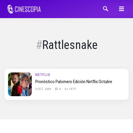
Rattlesnake
NETFLIX
Pronóstico Palomero Edición Netflix Octubre
3 OCT, 2019
0
EL FETT