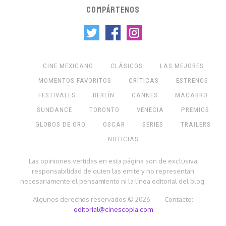
COMPÁRTENOS
CINE MEXICANO
CLÁSICOS
LAS MEJORES
MOMENTOS FAVORITOS
CRÍTICAS
ESTRENOS
FESTIVALES
BERLÍN
CANNES
MACABRO
SUNDANCE
TORONTO
VENECIA
PREMIOS
GLOBOS DE ORO
OSCAR
SERIES
TRAILERS
NOTICIAS
Las opiniones vertidas en esta página son de exclusiva
responsabilidad de quien las emite y no representan
necesariamente el pensamiento ni la línea editorial del blog.
Algunos derechos reservados © 2026 — Contacto:
editorial@cinescopia.com