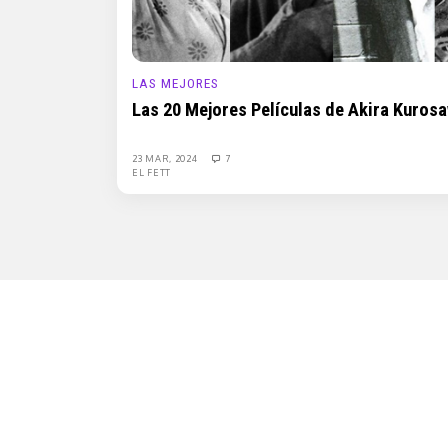
LAS MEJORES
Las 20 Mejores Películas de Akira Kuros
23 MAR, 2024
7
EL FETT