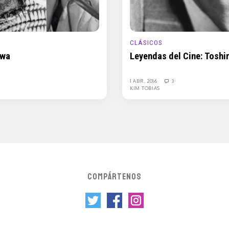
CLÁSICOS
awa
Leyendas del Cine: Toshi
1 ABR, 2016
3
KIM TOBIAS
COMPÁRTENOS