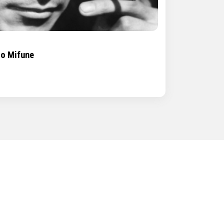
ro Mifune