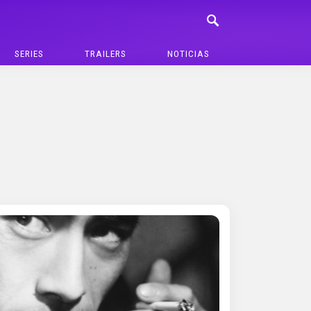
SERIES
TRAILERS
NOTICIAS