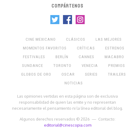
COMPÁRTENOS
CINE MEXICANO
CLÁSICOS
LAS MEJORES
MOMENTOS FAVORITOS
CRÍTICAS
ESTRENOS
FESTIVALES
BERLÍN
CANNES
MACABRO
SUNDANCE
TORONTO
VENECIA
PREMIOS
GLOBOS DE ORO
OSCAR
SERIES
TRAILERS
NOTICIAS
Las opiniones vertidas en esta página son de exclusiva
responsabilidad de quien las emite y no representan
necesariamente el pensamiento ni la línea editorial del blog.
Algunos derechos reservados © 2026 — Contacto:
editorial@cinescopia.com