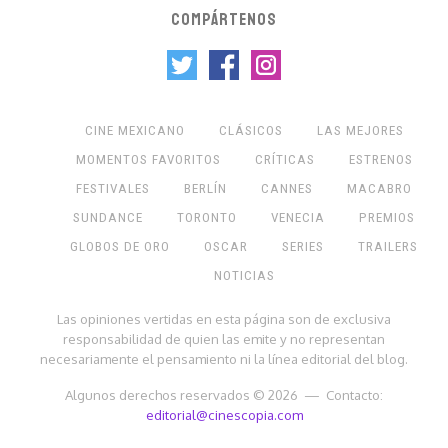
COMPÁRTENOS
CINE MEXICANO
CLÁSICOS
LAS MEJORES
MOMENTOS FAVORITOS
CRÍTICAS
ESTRENOS
FESTIVALES
BERLÍN
CANNES
MACABRO
SUNDANCE
TORONTO
VENECIA
PREMIOS
GLOBOS DE ORO
OSCAR
SERIES
TRAILERS
NOTICIAS
Las opiniones vertidas en esta página son de exclusiva
responsabilidad de quien las emite y no representan
necesariamente el pensamiento ni la línea editorial del blog.
Algunos derechos reservados © 2026 — Contacto:
editorial@cinescopia.com