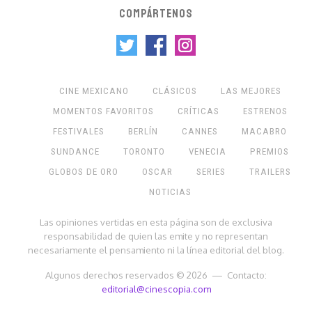
COMPÁRTENOS
CINE MEXICANO
CLÁSICOS
LAS MEJORES
MOMENTOS FAVORITOS
CRÍTICAS
ESTRENOS
FESTIVALES
BERLÍN
CANNES
MACABRO
SUNDANCE
TORONTO
VENECIA
PREMIOS
GLOBOS DE ORO
OSCAR
SERIES
TRAILERS
NOTICIAS
Las opiniones vertidas en esta página son de exclusiva
responsabilidad de quien las emite y no representan
necesariamente el pensamiento ni la línea editorial del blog.
Algunos derechos reservados © 2026 — Contacto:
editorial@cinescopia.com