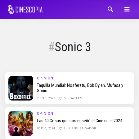
Sonic 3
OPINIÓN
Taquilla Mundial: Nosferatu, Bob Dylan, Mufasa y
Sonic
2 ENE, 2025
0
DASTAN
OPINIÓN
Las 40 Cosas que nos enseñó el Cine en el 2024
30 DIC, 2024
3
URIEL SALVADOR