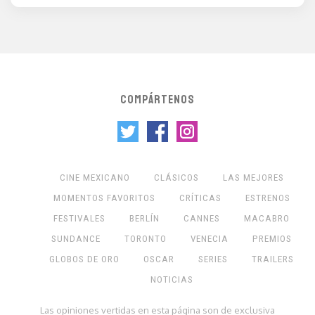
COMPÁRTENOS
CINE MEXICANO
CLÁSICOS
LAS MEJORES
MOMENTOS FAVORITOS
CRÍTICAS
ESTRENOS
FESTIVALES
BERLÍN
CANNES
MACABRO
SUNDANCE
TORONTO
VENECIA
PREMIOS
GLOBOS DE ORO
OSCAR
SERIES
TRAILERS
NOTICIAS
Las opiniones vertidas en esta página son de exclusiva