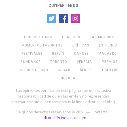
COMPÁRTENOS
CINE MEXICANO
CLÁSICOS
LAS MEJORES
MOMENTOS FAVORITOS
CRÍTICAS
ESTRENOS
FESTIVALES
BERLÍN
CANNES
MACABRO
SUNDANCE
TORONTO
VENECIA
PREMIOS
GLOBOS DE ORO
OSCAR
SERIES
TRAILERS
NOTICIAS
Las opiniones vertidas en esta página son de exclusiva
responsabilidad de quien las emite y no representan
necesariamente el pensamiento ni la línea editorial del blog.
Algunos derechos reservados © 2026 — Contacto:
editorial@cinescopia.com