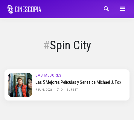
Spin City
LAS MEJORES
Las 5 Mejores Películas y Series de Michael J. Fox
9 JUN, 2026
0
EL FETT