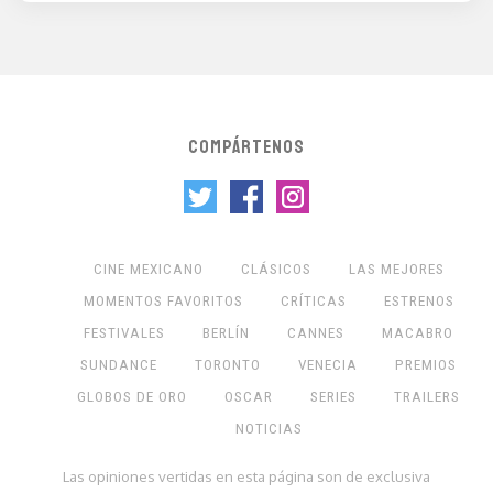
COMPÁRTENOS
CINE MEXICANO
CLÁSICOS
LAS MEJORES
MOMENTOS FAVORITOS
CRÍTICAS
ESTRENOS
FESTIVALES
BERLÍN
CANNES
MACABRO
SUNDANCE
TORONTO
VENECIA
PREMIOS
GLOBOS DE ORO
OSCAR
SERIES
TRAILERS
NOTICIAS
Las opiniones vertidas en esta página son de exclusiva