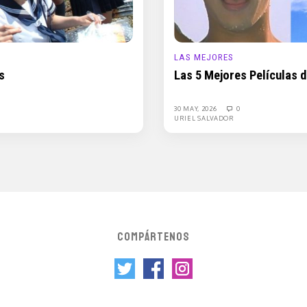
LAS MEJORES
s
Las 5 Mejores Películas 
30 MAY, 2026
0
URIEL SALVADOR
COMPÁRTENOS