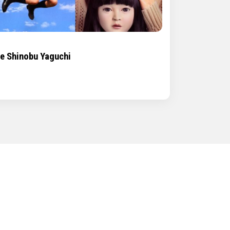
de Shinobu Yaguchi