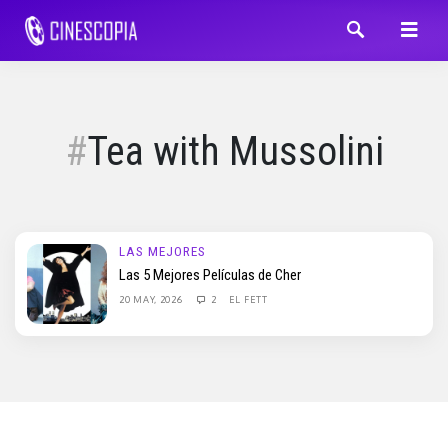
Tea with Mussolini
LAS MEJORES
Las 5 Mejores Películas de Cher
20 MAY, 2026
2
EL FETT