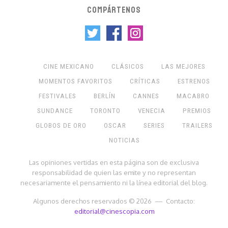
COMPÁRTENOS
CINE MEXICANO
CLÁSICOS
LAS MEJORES
MOMENTOS FAVORITOS
CRÍTICAS
ESTRENOS
FESTIVALES
BERLÍN
CANNES
MACABRO
SUNDANCE
TORONTO
VENECIA
PREMIOS
GLOBOS DE ORO
OSCAR
SERIES
TRAILERS
NOTICIAS
Las opiniones vertidas en esta página son de exclusiva
responsabilidad de quien las emite y no representan
necesariamente el pensamiento ni la línea editorial del blog.
Algunos derechos reservados © 2026 — Contacto:
editorial@cinescopia.com