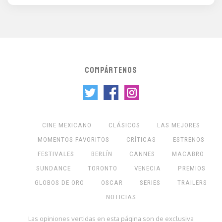
COMPÁRTENOS
CINE MEXICANO
CLÁSICOS
LAS MEJORES
MOMENTOS FAVORITOS
CRÍTICAS
ESTRENOS
FESTIVALES
BERLÍN
CANNES
MACABRO
SUNDANCE
TORONTO
VENECIA
PREMIOS
GLOBOS DE ORO
OSCAR
SERIES
TRAILERS
NOTICIAS
Las opiniones vertidas en esta página son de exclusiva