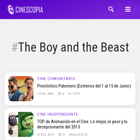
The Boy and the Beast
CINE COMUNITARIO
Pronóstico Palomero (Estrenos del 1 al 15 de Junio)
1 JUN, 2016
6
EL FETT
CINE INDEPENDIENTE
TOP de Animación en el Cine: Lo mejor, lo peor y lo
decepcionante del 2015
31 DIC, 2015
0
ARQUICRUZ