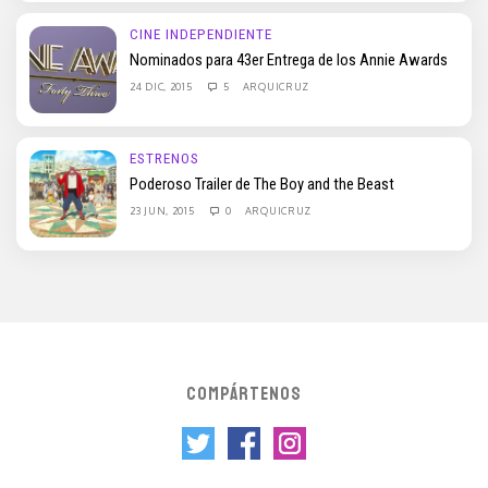
CINE INDEPENDIENTE
Nominados para 43er Entrega de los Annie Awards
24 DIC, 2015
5
ARQUICRUZ
ESTRENOS
Poderoso Trailer de The Boy and the Beast
23 JUN, 2015
0
ARQUICRUZ
COMPÁRTENOS