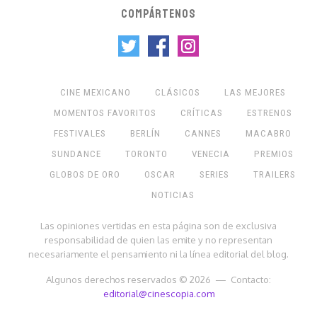
COMPÁRTENOS
CINE MEXICANO
CLÁSICOS
LAS MEJORES
MOMENTOS FAVORITOS
CRÍTICAS
ESTRENOS
FESTIVALES
BERLÍN
CANNES
MACABRO
SUNDANCE
TORONTO
VENECIA
PREMIOS
GLOBOS DE ORO
OSCAR
SERIES
TRAILERS
NOTICIAS
Las opiniones vertidas en esta página son de exclusiva
responsabilidad de quien las emite y no representan
necesariamente el pensamiento ni la línea editorial del blog.
Algunos derechos reservados © 2026 — Contacto:
editorial@cinescopia.com