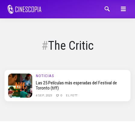
The Critic
NOTICIAS
Las 25 Películas más esperadas del Festival de
Toronto (tiff)
4 SEP, 2023
0
EL FETT