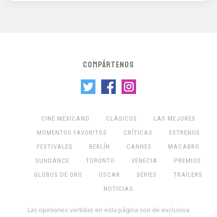
COMPÁRTENOS
CINE MEXICANO
CLÁSICOS
LAS MEJORES
MOMENTOS FAVORITOS
CRÍTICAS
ESTRENOS
FESTIVALES
BERLÍN
CANNES
MACABRO
SUNDANCE
TORONTO
VENECIA
PREMIOS
GLOBOS DE ORO
OSCAR
SERIES
TRAILERS
NOTICIAS
Las opiniones vertidas en esta página son de exclusiva