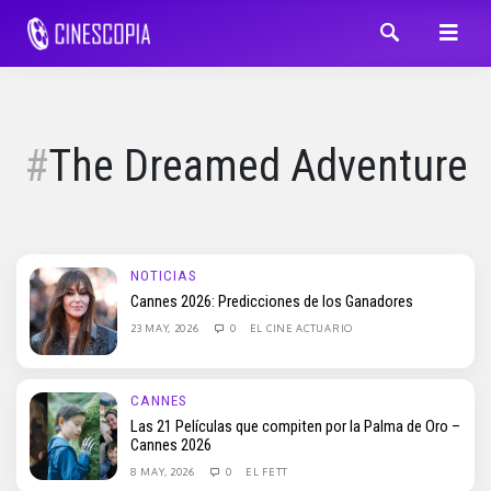
The Dreamed Adventure
NOTICIAS
Cannes 2026: Predicciones de los Ganadores
23 MAY, 2026
0
EL CINE ACTUARIO
CANNES
Las 21 Películas que compiten por la Palma de Oro –
Cannes 2026
8 MAY, 2026
0
EL FETT