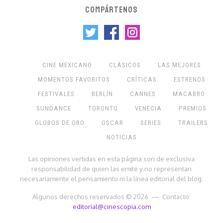
COMPÁRTENOS
CINE MEXICANO
CLÁSICOS
LAS MEJORES
MOMENTOS FAVORITOS
CRÍTICAS
ESTRENOS
FESTIVALES
BERLÍN
CANNES
MACABRO
SUNDANCE
TORONTO
VENECIA
PREMIOS
GLOBOS DE ORO
OSCAR
SERIES
TRAILERS
NOTICIAS
Las opiniones vertidas en esta página son de exclusiva
responsabilidad de quien las emite y no representan
necesariamente el pensamiento ni la línea editorial del blog.
Algunos derechos reservados © 2026 — Contacto:
editorial@cinescopia.com