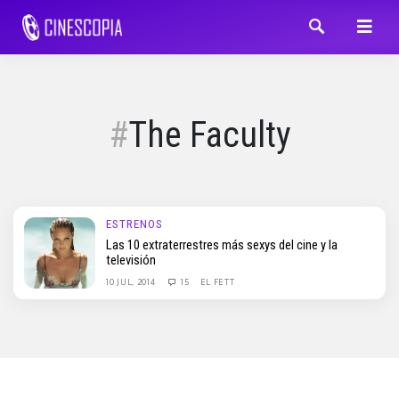
The Faculty
ESTRENOS
Las 10 extraterrestres más sexys del cine y la
televisión
10 JUL, 2014
15
EL FETT