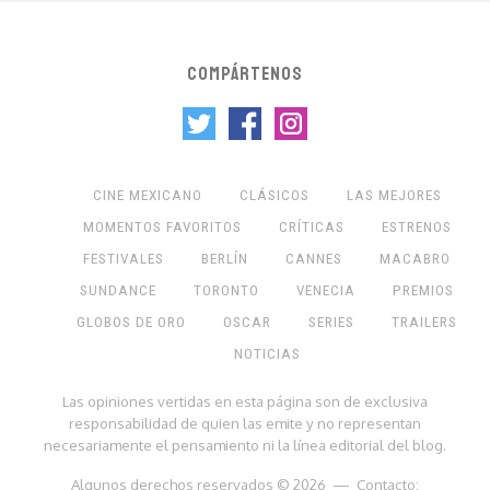
COMPÁRTENOS
CINE MEXICANO
CLÁSICOS
LAS MEJORES
MOMENTOS FAVORITOS
CRÍTICAS
ESTRENOS
FESTIVALES
BERLÍN
CANNES
MACABRO
SUNDANCE
TORONTO
VENECIA
PREMIOS
GLOBOS DE ORO
OSCAR
SERIES
TRAILERS
NOTICIAS
Las opiniones vertidas en esta página son de exclusiva
responsabilidad de quien las emite y no representan
necesariamente el pensamiento ni la línea editorial del blog.
Algunos derechos reservados © 2026 — Contacto: