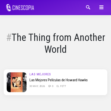
The Thing from Another
World
LAS MEJORES
Las Mejores Películas de Howard Hawks
30 MAY, 2026
0
EL FETT