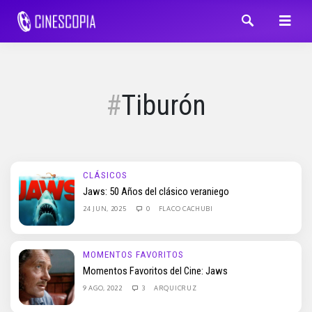
Tiburón
CLÁSICOS
Jaws: 50 Años del clásico veraniego
24 JUN, 2025
0
FLACO CACHUBI
MOMENTOS FAVORITOS
Momentos Favoritos del Cine: Jaws
9 AGO, 2022
3
ARQUICRUZ