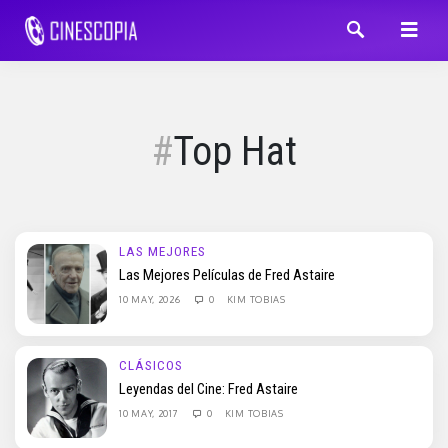
Top Hat
LAS MEJORES
Las Mejores Películas de Fred Astaire
10 MAY, 2026
0
KIM TOBIAS
CLÁSICOS
Leyendas del Cine: Fred Astaire
10 MAY, 2017
0
KIM TOBIAS