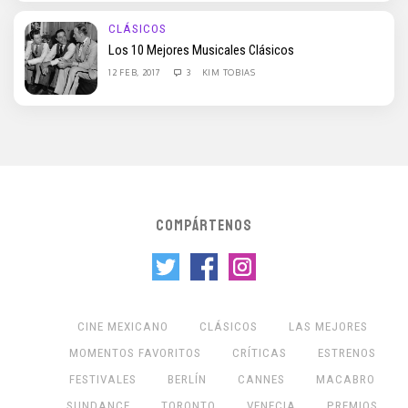
CLÁSICOS
Los 10 Mejores Musicales Clásicos
12 FEB, 2017
3
KIM TOBIAS
COMPÁRTENOS
CINE MEXICANO
CLÁSICOS
LAS MEJORES
MOMENTOS FAVORITOS
CRÍTICAS
ESTRENOS
FESTIVALES
BERLÍN
CANNES
MACABRO
SUNDANCE
TORONTO
VENECIA
PREMIOS