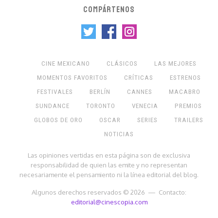
COMPÁRTENOS
CINE MEXICANO
CLÁSICOS
LAS MEJORES
MOMENTOS FAVORITOS
CRÍTICAS
ESTRENOS
FESTIVALES
BERLÍN
CANNES
MACABRO
SUNDANCE
TORONTO
VENECIA
PREMIOS
GLOBOS DE ORO
OSCAR
SERIES
TRAILERS
NOTICIAS
Las opiniones vertidas en esta página son de exclusiva
responsabilidad de quien las emite y no representan
necesariamente el pensamiento ni la línea editorial del blog.
Algunos derechos reservados © 2026 — Contacto:
editorial@cinescopia.com