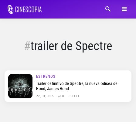
trailer de Spectre
ESTRENOS
Trailer definitivo de Spectre, la nueva odisea de
Bond, James Bond
22 JUL, 2015
0
EL FETT