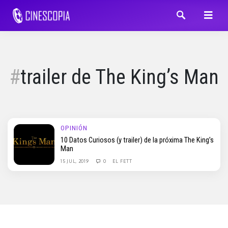
trailer de The King’s Man
OPINIÓN
10 Datos Curiosos (y trailer) de la próxima The King’s
Man
15 JUL, 2019
0
EL FETT