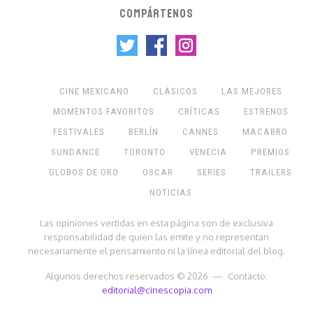
COMPÁRTENOS
CINE MEXICANO
CLÁSICOS
LAS MEJORES
MOMENTOS FAVORITOS
CRÍTICAS
ESTRENOS
FESTIVALES
BERLÍN
CANNES
MACABRO
SUNDANCE
TORONTO
VENECIA
PREMIOS
GLOBOS DE ORO
OSCAR
SERIES
TRAILERS
NOTICIAS
Las opiniones vertidas en esta página son de exclusiva
responsabilidad de quien las emite y no representan
necesariamente el pensamiento ni la línea editorial del blog.
Algunos derechos reservados © 2026 — Contacto:
editorial@cinescopia.com