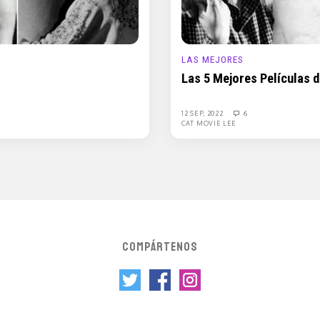
LAS MEJORES
Las 5 Mejores Películas d
12 SEP, 2022
6
CAT MOVIE LEE
COMPÁRTENOS