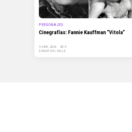
PERSONAJES
Cinegrafías: Fannie Kauffman “Vitola”
11 ABR, 2024
0
EDGAR DEL VALLE