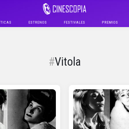
ÍTICAS
ESTRENOS
FESTIVALES
PREMIOS
Vitola