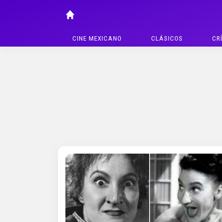
CINE MEXICANO
CLÁSICOS
CR