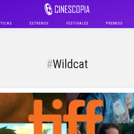
ÍTICAS
ESTRENOS
FESTIVALES
PREMIOS
Wildcat