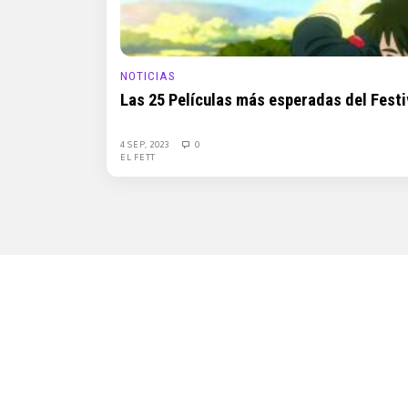
NOTICIAS
Las 25 Películas más esperadas del Festiv
4 SEP, 2023
0
EL FETT