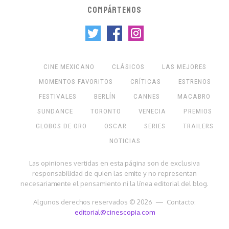
COMPÁRTENOS
CINE MEXICANO
CLÁSICOS
LAS MEJORES
MOMENTOS FAVORITOS
CRÍTICAS
ESTRENOS
FESTIVALES
BERLÍN
CANNES
MACABRO
SUNDANCE
TORONTO
VENECIA
PREMIOS
GLOBOS DE ORO
OSCAR
SERIES
TRAILERS
NOTICIAS
Las opiniones vertidas en esta página son de exclusiva
responsabilidad de quien las emite y no representan
necesariamente el pensamiento ni la línea editorial del blog.
Algunos derechos reservados © 2026 — Contacto:
editorial@cinescopia.com