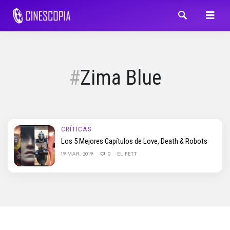
Zima Blue
CRÍTICAS
Los 5 Mejores Capítulos de Love, Death & Robots
19 MAR, 2019
0
EL FETT