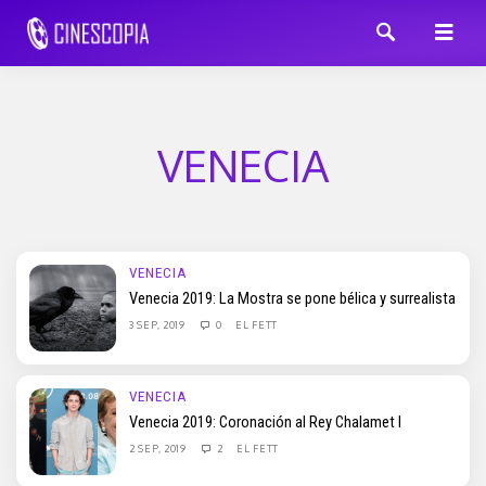
VENECIA
VENECIA
Venecia 2019: La Mostra se pone bélica y surrealista
3 SEP, 2019
0
EL FETT
VENECIA
Venecia 2019: Coronación al Rey Chalamet I
2 SEP, 2019
2
EL FETT