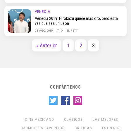
VENECIA
Venecia 2019: Hirokazu quiere más oro, pero esta
vez que sea un León
28 AGO, 2019
0
EL FETT
« Anterior
1
2
3
COMPÁRTENOS
CINE MEXICANO
CLÁSICOS
LAS MEJORES
MOMENTOS FAVORITOS
CRÍTICAS
ESTRENOS