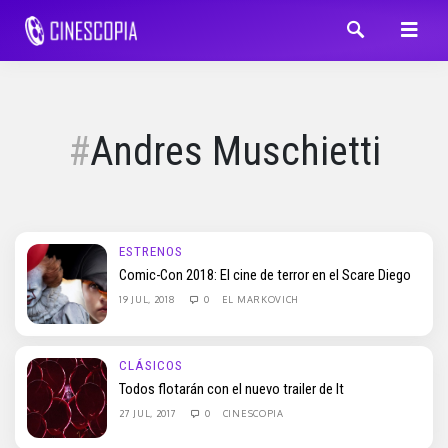
Andres Muschietti
ESTRENOS
Comic-Con 2018: El cine de terror en el Scare Diego
19 JUL, 2018
0
EL MARKOVICH
CLÁSICOS
Todos flotarán con el nuevo trailer de It
27 JUL, 2017
0
CINESCOPIA