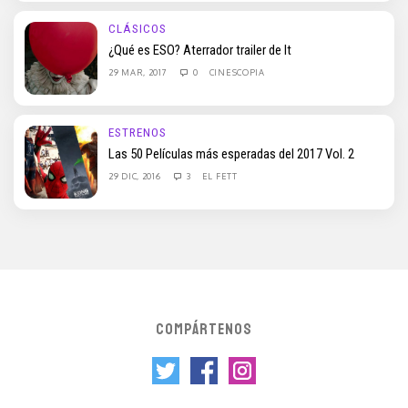
CLÁSICOS
¿Qué es ESO? Aterrador trailer de It
29 MAR, 2017
0
CINESCOPIA
ESTRENOS
Las 50 Películas más esperadas del 2017 Vol. 2
29 DIC, 2016
3
EL FETT
COMPÁRTENOS