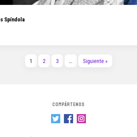
es Spíndola
1
2
3
…
Siguiente »
COMPÁRTENOS