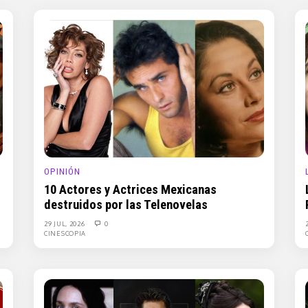
OPINIÓN
10 Actores y Actrices Mexicanas
destruidos por las Telenovelas
29 JUL, 2026
0
CINESCOPIA