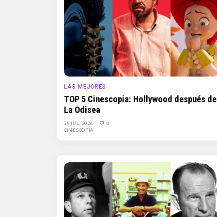
LAS MEJORES
TOP 5 Cinescopia: Hollywood después de
La Odisea
25 JUL, 2026
0
CINESCOPIA