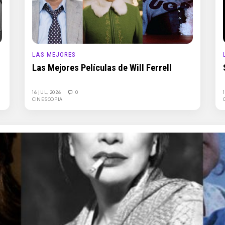
LAS MEJORES
Las Mejores Películas de Will Ferrell
16 JUL, 2026
0
CINESCOPIA