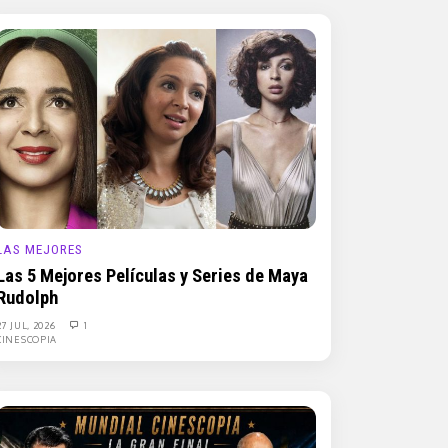
LAS MEJORES
Las 5 Mejores Películas y Series de Maya
Rudolph
27 JUL, 2026
1
CINESCOPIA