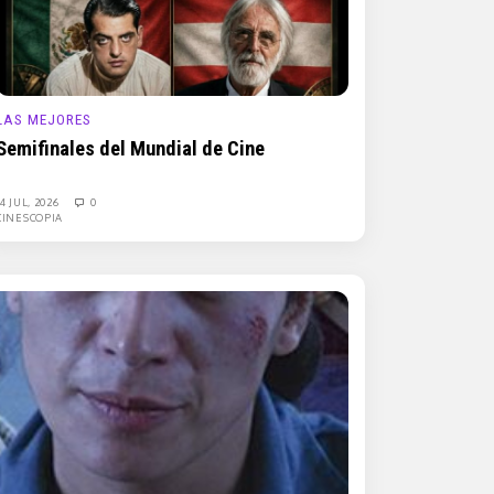
LAS MEJORES
Semifinales del Mundial de Cine
14 JUL, 2026
0
CINESCOPIA