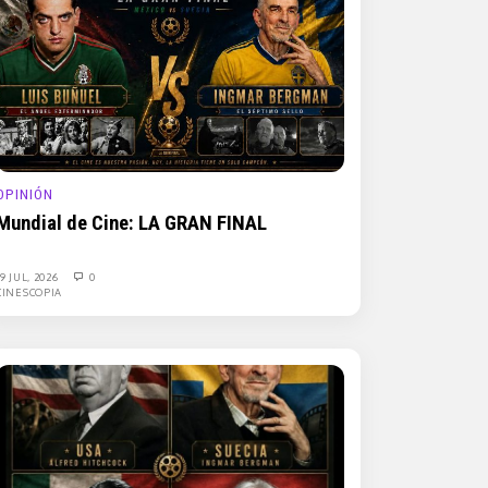
OPINIÓN
Mundial de Cine: LA GRAN FINAL
19 JUL, 2026
0
CINESCOPIA