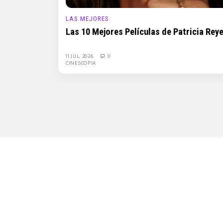
LAS MEJORES
Las 10 Mejores Películas de Patricia Rey
11 JUL, 2026
0
CINESCOPIA