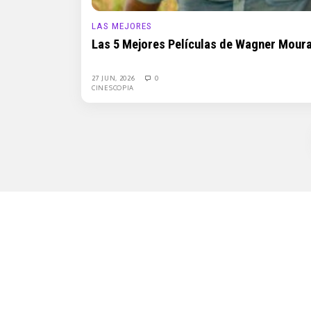
LAS MEJORES
Las 5 Mejores Películas de Wagner Mour
27 JUN, 2026
0
CINESCOPIA