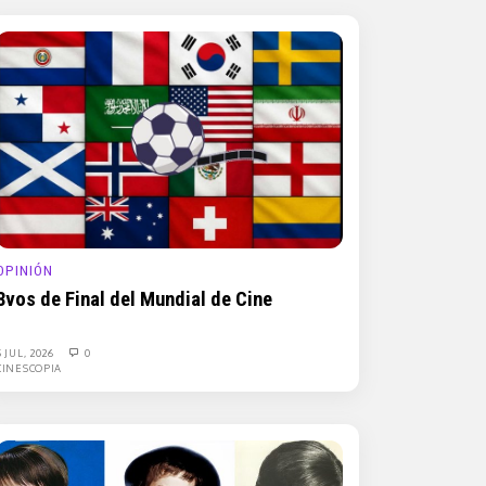
OPINIÓN
8vos de Final del Mundial de Cine
5 JUL, 2026
0
CINESCOPIA