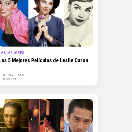
LAS MEJORES
Las 5 Mejores Películas de Leslie Caron
1 JUL, 2026
0
CINESCOPIA