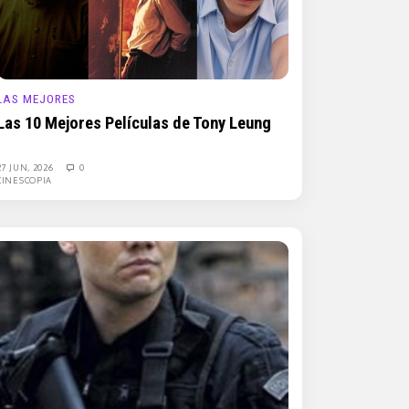
LAS MEJORES
Las 10 Mejores Películas de Tony Leung
27 JUN, 2026
0
CINESCOPIA