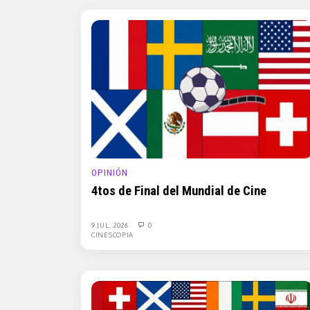
OPINIÓN
4tos de Final del Mundial de Cine
9 JUL, 2026
0
CINESCOPIA