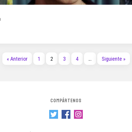
a
« Anterior
1
2
3
4
…
Siguiente »
COMPÁRTENOS