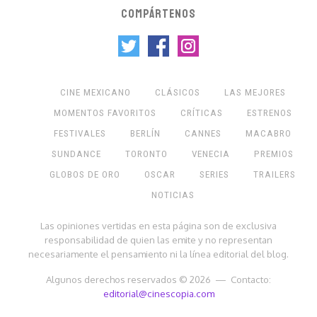
COMPÁRTENOS
CINE MEXICANO
CLÁSICOS
LAS MEJORES
MOMENTOS FAVORITOS
CRÍTICAS
ESTRENOS
FESTIVALES
BERLÍN
CANNES
MACABRO
SUNDANCE
TORONTO
VENECIA
PREMIOS
GLOBOS DE ORO
OSCAR
SERIES
TRAILERS
NOTICIAS
Las opiniones vertidas en esta página son de exclusiva
responsabilidad de quien las emite y no representan
necesariamente el pensamiento ni la línea editorial del blog.
Algunos derechos reservados © 2026 — Contacto:
editorial@cinescopia.com