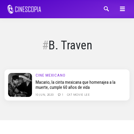
B. Traven
CINE MEXICANO
Macario, la cinta mexicana que homenajea a la
muerte, cumple 60 años de vida
10 JUN, 2020
1
CAT MOVIE LEE