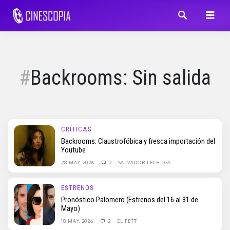
Backrooms: Sin salida
CRÍTICAS
Backrooms: Claustrofóbica y fresca importación del
Youtube
28 MAY, 2026
2
SALVADOR LECHUGA
ESTRENOS
Pronóstico Palomero (Estrenos del 16 al 31 de
Mayo)
18 MAY, 2026
2
EL FETT