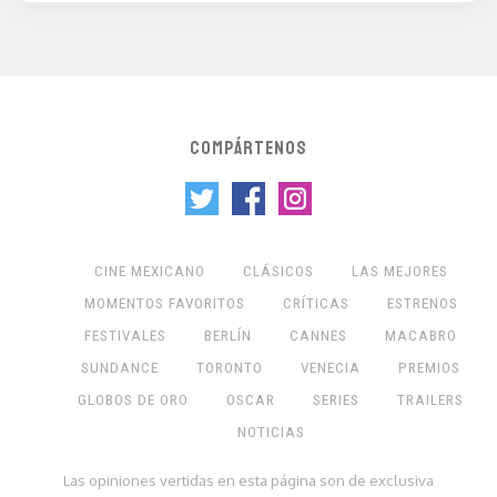
COMPÁRTENOS
CINE MEXICANO
CLÁSICOS
LAS MEJORES
MOMENTOS FAVORITOS
CRÍTICAS
ESTRENOS
FESTIVALES
BERLÍN
CANNES
MACABRO
SUNDANCE
TORONTO
VENECIA
PREMIOS
GLOBOS DE ORO
OSCAR
SERIES
TRAILERS
NOTICIAS
Las opiniones vertidas en esta página son de exclusiva