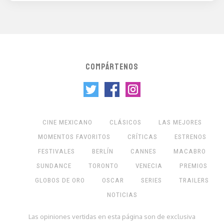
COMPÁRTENOS
CINE MEXICANO
CLÁSICOS
LAS MEJORES
MOMENTOS FAVORITOS
CRÍTICAS
ESTRENOS
FESTIVALES
BERLÍN
CANNES
MACABRO
SUNDANCE
TORONTO
VENECIA
PREMIOS
GLOBOS DE ORO
OSCAR
SERIES
TRAILERS
NOTICIAS
Las opiniones vertidas en esta página son de exclusiva