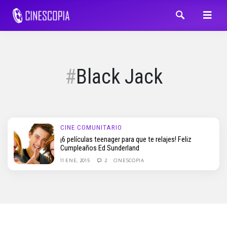
Black Jack
CINE COMUNITARIO
¡6 películas teenager para que te relajes! Feliz
Cumpleaños Ed Sunderland
11 ENE, 2015
2
CINESCOPIA