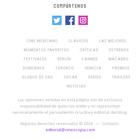
COMPÁRTENOS
CINE MEXICANO
CLÁSICOS
LAS MEJORES
MOMENTOS FAVORITOS
CRÍTICAS
ESTRENOS
FESTIVALES
BERLÍN
CANNES
MACABRO
SUNDANCE
TORONTO
VENECIA
PREMIOS
GLOBOS DE ORO
OSCAR
SERIES
TRAILERS
NOTICIAS
Las opiniones vertidas en esta página son de exclusiva
responsabilidad de quien las emite y no representan
necesariamente el pensamiento ni la línea editorial del blog.
Algunos derechos reservados © 2026 — Contacto:
editorial@cinescopia.com