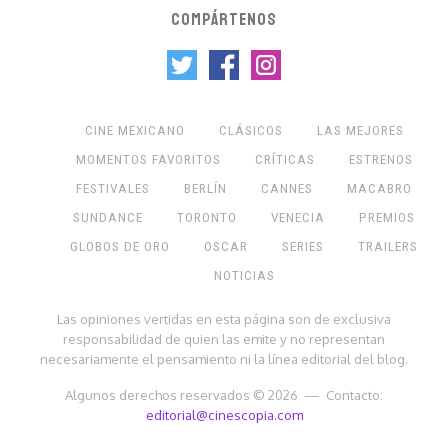
COMPÁRTENOS
CINE MEXICANO
CLÁSICOS
LAS MEJORES
MOMENTOS FAVORITOS
CRÍTICAS
ESTRENOS
FESTIVALES
BERLÍN
CANNES
MACABRO
SUNDANCE
TORONTO
VENECIA
PREMIOS
GLOBOS DE ORO
OSCAR
SERIES
TRAILERS
NOTICIAS
Las opiniones vertidas en esta página son de exclusiva
responsabilidad de quien las emite y no representan
necesariamente el pensamiento ni la línea editorial del blog.
Algunos derechos reservados © 2026 — Contacto:
editorial@cinescopia.com