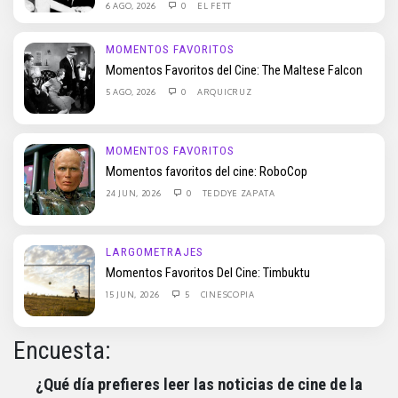
6 AGO, 2026
0
EL FETT
MOMENTOS FAVORITOS
Momentos Favoritos del Cine: The Maltese Falcon
5 AGO, 2026
0
ARQUICRUZ
MOMENTOS FAVORITOS
Momentos favoritos del cine: RoboCop
24 JUN, 2026
0
TEDDYE ZAPATA
LARGOMETRAJES
Momentos Favoritos Del Cine: Timbuktu
15 JUN, 2026
5
CINESCOPIA
Encuesta:
¿Qué día prefieres leer las noticias de cine de la