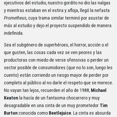
ejecutivos del estudio, nuestro gordito no dio las nalgas
y mientras estaban en el estira y afloja, llegó la nefasta
Prometheus
, cuya trama similar terminó por asustar de
más al estudio y dejo el proyecto suspendido de manera
indefinida.
Sea el subgénero de superhéroes, el horror, acción o el
que gusten, las cosas cada vez se ven peores y las
productoras con miedo de verse ofensivas o perder un
sector posible de consumidores (que no lo son, luego les
cuento) están corriendo un riesgo mayor de perder por
completo al público al no darle el respeto que se merece.
No vayan tan lejos, recuerden el año de 1988,
Michael
Keaton
la hacía de un fantasma chocarrero y muy
desagradable en una cinta de un muy prometedor
Tim
Burton
conocida como
Beetlejuice
. La cinta es absurda