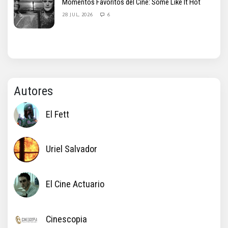
Momentos Favoritos del Cine: Some Like It Hot
28 JUL, 2026
6
Autores
El Fett
Uriel Salvador
El Cine Actuario
Cinescopia