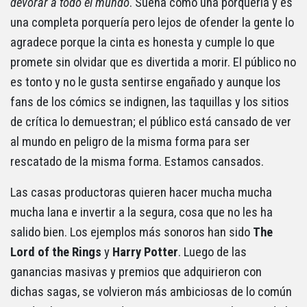
devorar a todo el mundo
. Suena como una porquería y es
una completa porquería pero lejos de ofender la gente lo
agradece porque la cinta es honesta y cumple lo que
promete sin olvidar que es divertida a morir. El público no
es tonto y no le gusta sentirse engañado y aunque los
fans de los cómics se indignen, las taquillas y los sitios
de crítica lo demuestran; el público está cansado de ver
al mundo en peligro de la misma forma para ser
rescatado de la misma forma. Estamos cansados.
Las casas productoras quieren hacer mucha mucha
mucha lana e invertir a la segura, cosa que no les ha
salido bien. Los ejemplos más sonoros han sido
The
Lord of the Rings
y
Harry Potter
. Luego de las
ganancias masivas y premios que adquirieron con
dichas sagas, se volvieron más ambiciosas de lo común