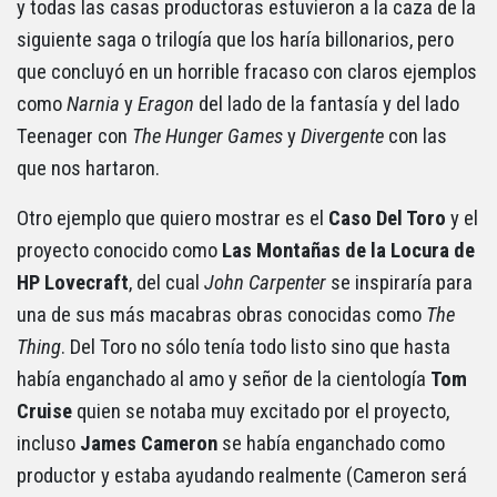
y todas las casas productoras estuvieron a la caza de la
siguiente saga o trilogía que los haría billonarios, pero
que concluyó en un horrible fracaso con claros ejemplos
como
Narnia
y
Eragon
del lado de la fantasía y del lado
Teenager con
The Hunger Games
y
Divergente
con las
que nos hartaron.
Otro ejemplo que quiero mostrar es el
Caso Del Toro
y el
proyecto conocido como
Las Montañas de la Locura de
HP Lovecraft
, del cual
John Carpenter
se inspiraría para
una de sus más macabras obras conocidas como
The
Thing
. Del Toro no sólo tenía todo listo sino que hasta
había enganchado al amo y señor de la cientología
Tom
Cruise
quien se notaba muy excitado por el proyecto,
incluso
James Cameron
se había enganchado como
productor y estaba ayudando realmente (Cameron será