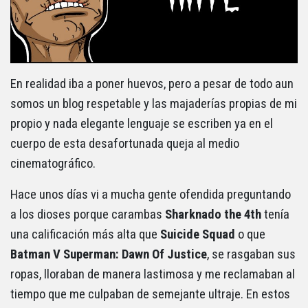
En realidad iba a poner huevos, pero a pesar de todo aun
somos un blog respetable y las majaderías propias de mi
propio y nada elegante lenguaje se escriben ya en el
cuerpo de esta desafortunada queja al medio
cinematográfico.
Hace unos días vi a mucha gente ofendida preguntando
a los dioses porque carambas
Sharknado the 4th
tenía
una calificación más alta que
Suicide Squad
o que
Batman V Superman: Dawn Of Justice
, se rasgaban sus
ropas, lloraban de manera lastimosa y me reclamaban al
tiempo que me culpaban de semejante ultraje. En estos