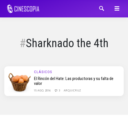
Sharknado the 4th
CLÁSICOS
El Rincón del Hate: Las productoras y su falta de
valor
15 AGO, 2016
3
ARQUICRUZ