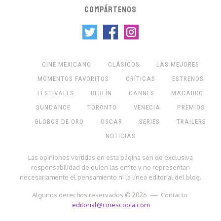
COMPÁRTENOS
CINE MEXICANO
CLÁSICOS
LAS MEJORES
MOMENTOS FAVORITOS
CRÍTICAS
ESTRENOS
FESTIVALES
BERLÍN
CANNES
MACABRO
SUNDANCE
TORONTO
VENECIA
PREMIOS
GLOBOS DE ORO
OSCAR
SERIES
TRAILERS
NOTICIAS
Las opiniones vertidas en esta página son de exclusiva
responsabilidad de quien las emite y no representan
necesariamente el pensamiento ni la línea editorial del blog.
Algunos derechos reservados © 2026 — Contacto:
editorial@cinescopia.com