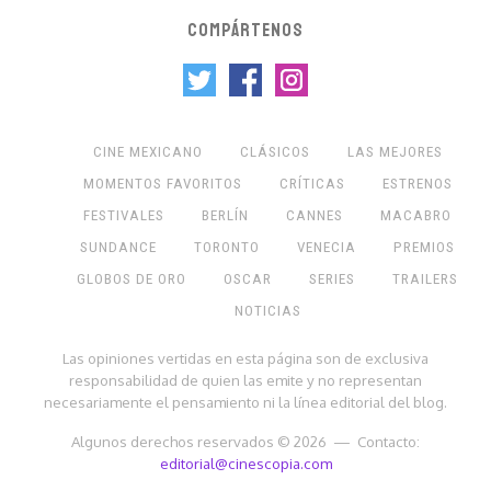
COMPÁRTENOS
CINE MEXICANO
CLÁSICOS
LAS MEJORES
MOMENTOS FAVORITOS
CRÍTICAS
ESTRENOS
FESTIVALES
BERLÍN
CANNES
MACABRO
SUNDANCE
TORONTO
VENECIA
PREMIOS
GLOBOS DE ORO
OSCAR
SERIES
TRAILERS
NOTICIAS
Las opiniones vertidas en esta página son de exclusiva
responsabilidad de quien las emite y no representan
necesariamente el pensamiento ni la línea editorial del blog.
Algunos derechos reservados © 2026 — Contacto:
editorial@cinescopia.com