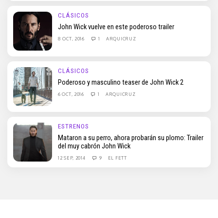
CLÁSICOS
John Wick vuelve en este poderoso trailer
8 OCT, 2016
1
ARQUICRUZ
CLÁSICOS
Poderoso y masculino teaser de John Wick 2
6 OCT, 2016
1
ARQUICRUZ
ESTRENOS
Mataron a su perro, ahora probarán su plomo: Trailer
del muy cabrón John Wick
12 SEP, 2014
9
EL FETT