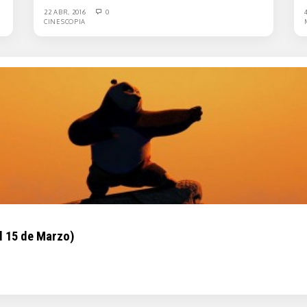
22 ABR, 2016
0
CINESCOPIA
l 15 de Marzo)