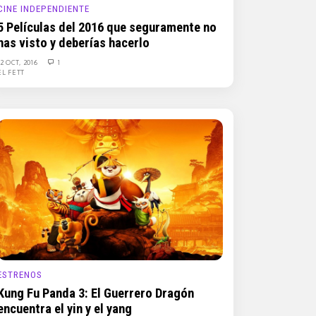
CINE INDEPENDIENTE
5 Películas del 2016 que seguramente no
has visto y deberías hacerlo
12 OCT, 2016
1
EL FETT
ESTRENOS
Kung Fu Panda 3: El Guerrero Dragón
encuentra el yin y el yang