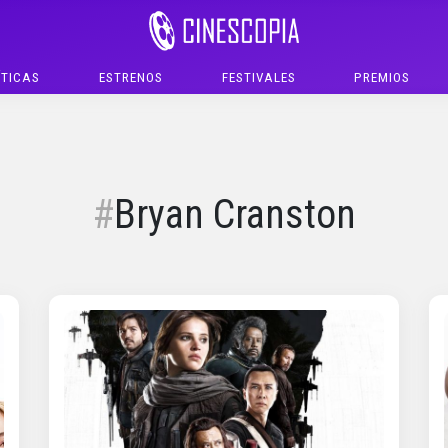
ÍTICAS
ESTRENOS
FESTIVALES
PREMIOS
Bryan Cranston