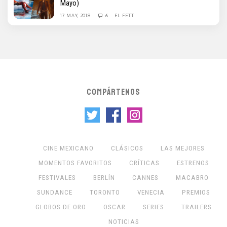
Mayo)
17 MAY, 2018
6
EL FETT
COMPÁRTENOS
CINE MEXICANO
CLÁSICOS
LAS MEJORES
MOMENTOS FAVORITOS
CRÍTICAS
ESTRENOS
FESTIVALES
BERLÍN
CANNES
MACABRO
SUNDANCE
TORONTO
VENECIA
PREMIOS
GLOBOS DE ORO
OSCAR
SERIES
TRAILERS
NOTICIAS