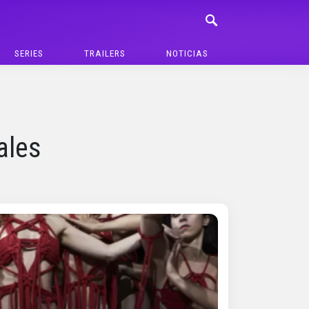
SERIES
TRAILERS
NOTICIAS
ales