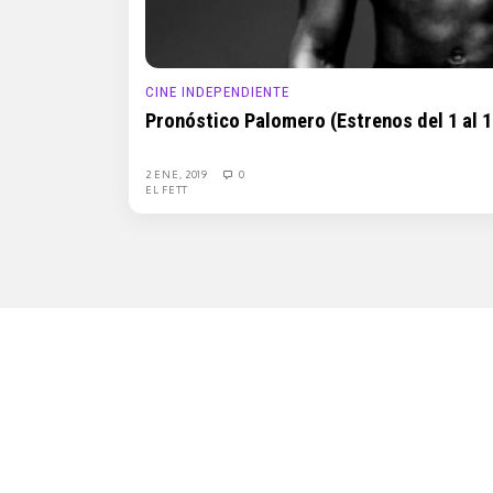
CINE INDEPENDIENTE
Pronóstico Palomero (Estrenos del 1 al 1
2 ENE, 2019
0
EL FETT