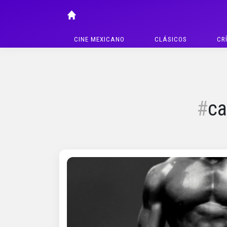
CINE MEXICANO
CLÁSICOS
CR
ca