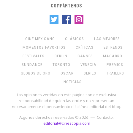
COMPÁRTENOS
CINE MEXICANO
CLÁSICOS
LAS MEJORES
MOMENTOS FAVORITOS
CRÍTICAS
ESTRENOS
FESTIVALES
BERLÍN
CANNES
MACABRO
SUNDANCE
TORONTO
VENECIA
PREMIOS
GLOBOS DE ORO
OSCAR
SERIES
TRAILERS
NOTICIAS
Las opiniones vertidas en esta página son de exclusiva
responsabilidad de quien las emite y no representan
necesariamente el pensamiento ni la línea editorial del blog.
Algunos derechos reservados © 2026 — Contacto:
editorial@cinescopia.com