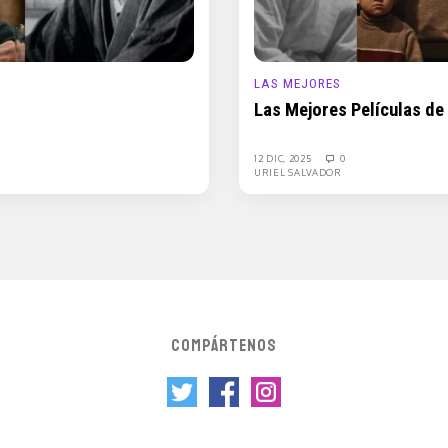
LAS MEJORES
Las Mejores Películas de
12 DIC, 2025
0
URIEL SALVADOR
COMPÁRTENOS