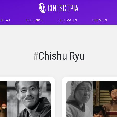
ÍTICAS
ESTRENOS
FESTIVALES
PREMIOS
Chishu Ryu