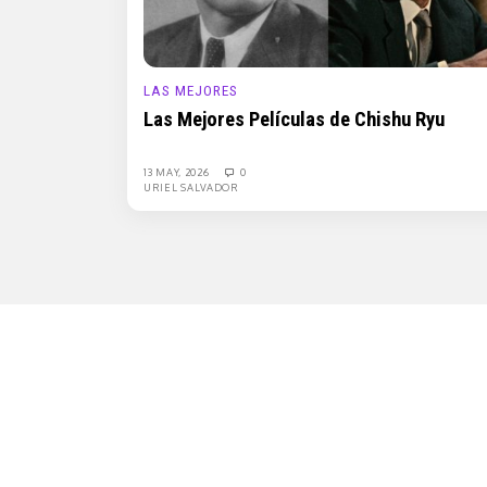
LAS MEJORES
Las Mejores Películas de Chishu Ryu
13 MAY, 2026
0
URIEL SALVADOR