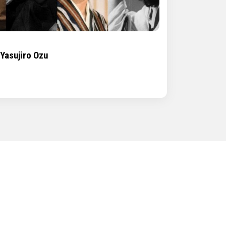
 Yasujiro Ozu