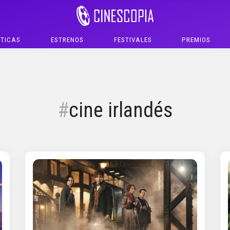
ÍTICAS
ESTRENOS
FESTIVALES
PREMIOS
cine irlandés