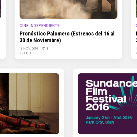
CINE INDEPENDIENTE
Pronóstico Palomero (Estrenos del 16 al
30 de Noviembre)
16 NOV, 2016
3
EL FETT