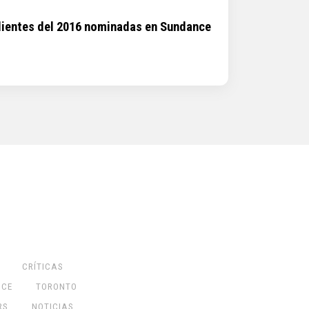
dientes del 2016 nominadas en Sundance
CRÍTICAS
NCE
TORONTO
RS
NOTICIAS